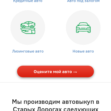
Кредитные авто
Авто под залогом
Лизинговые авто
Новые авто
Оцените мой авто →
Мы производим автовыкуп в
Старыx Дорогах следующих