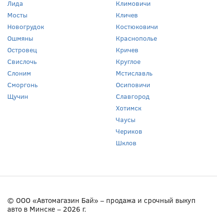
Лида
Климовичи
Мосты
Кличев
Новогрудок
Костюковичи
Ошмяны
Краснополье
Островец
Кричев
Свислочь
Круглое
Слоним
Мстиславль
Сморгонь
Осиповичи
Щучин
Славгород
Хотимск
Чаусы
Чериков
Шклов
© ООО «Автомагазин Бай» – продажа и срочный выкуп
авто в Минске – 2026 г.