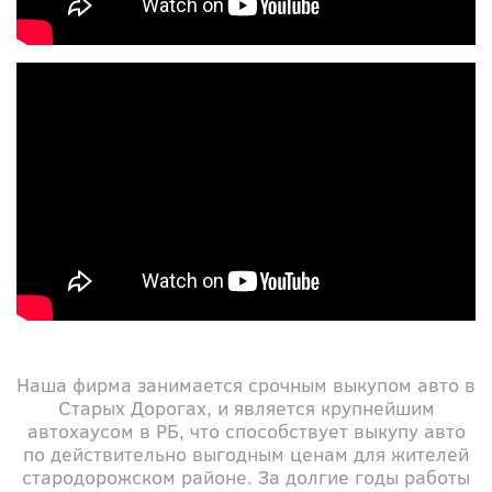
Наша фирма занимается срочным выкупом авто в
Старыx Дорогах, и является крупнейшим
автохаусом в РБ, что способствует выкупу авто
по действительно выгодным ценам для жителей
стародорожском районе. За долгие годы работы