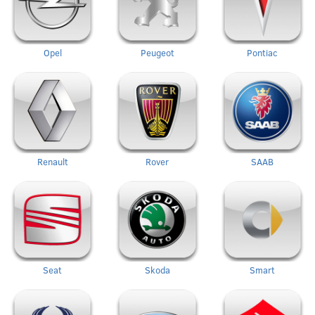
Opel
Peugeot
Pontiac
Renault
Rover
SAAB
Seat
Skoda
Smart