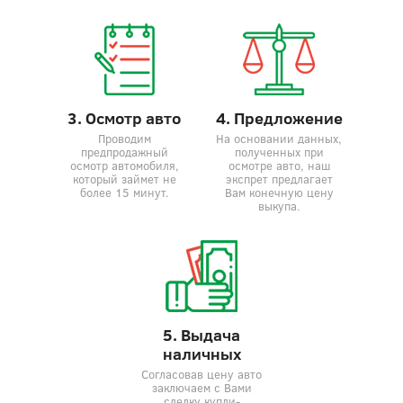
3. Осмотр авто
4. Предложение
Проводим
На основании данных,
предпродажный
полученных при
осмотр автомобиля,
осмотре авто, наш
который займет не
экспрет предлагает
более 15 минут.
Вам конечную цену
выкупа.
5. Выдача
наличных
Согласовав цену авто
заключаем с Вами
сделку купли-