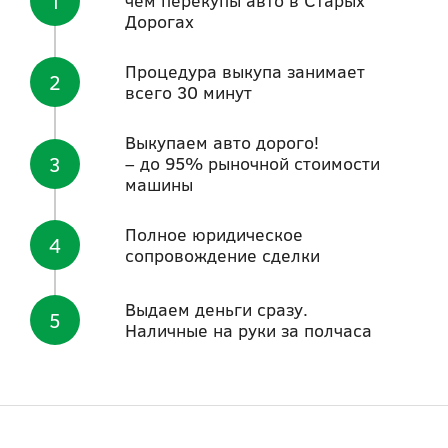
1
чем перекупы авто в Старыx
Дорогах
Процедура выкупа занимает
2
всего 30 минут
Выкупаем авто дорого!
3
– до 95% рыночной стоимости
машины
Полное юридическое
4
сопровождение сделки
Выдаем деньги сразу.
5
Наличные на руки за полчаса