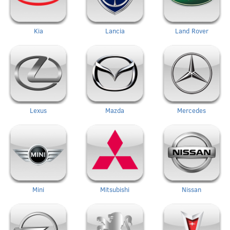
Kia
Lancia
Land Rover
Lexus
Mazda
Mercedes
Mini
Mitsubishi
Nissan