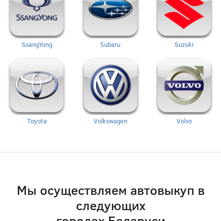
SsangYong
Subaru
Suzuki
Toyota
Volkswagen
Volvo
Мы осуществляем автовыкуп в
следующих
городах Беларуси