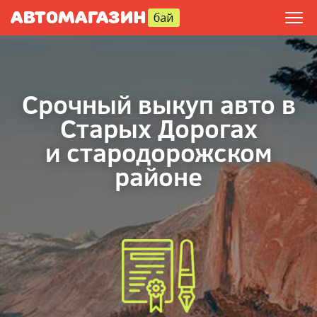
Срочный выкуп авто в
Старыx Дорогах
и стародорожском
районе