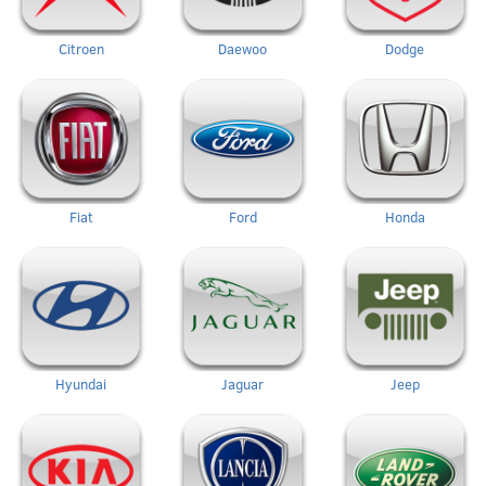
Citroen
Daewoo
Dodge
Fiat
Ford
Honda
Hyundai
Jaguar
Jeep