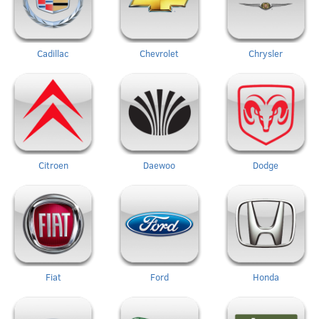
Cadillac
Chevrolet
Chrysler
Citroen
Daewoo
Dodge
Fiat
Ford
Honda