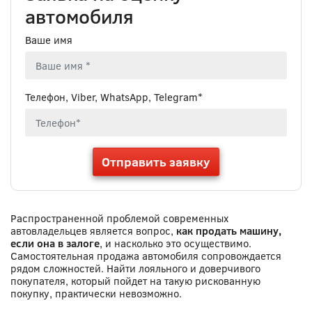
автомобиля
Ваше имя
Телефон, Viber, WhatsApp, Telegram*
Отправить заявку
Распространенной проблемой современных
автовладельцев является вопрос,
как продать машину,
если она в залоге
, и насколько это осуществимо.
Самостоятельная продажа автомобиля сопровождается
рядом сложностей. Найти лояльного и доверчивого
покупателя, который пойдет на такую рискованную
покупку, практически невозможно.