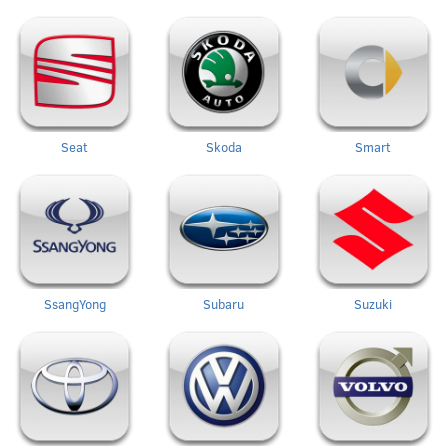
Seat
Skoda
Smart
SsangYong
Subaru
Suzuki