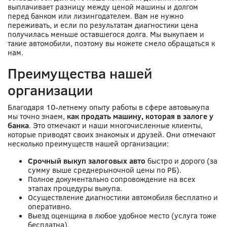
выплачивает разницу между ценой машины и долгом
перед банком или лизингодателем. Вам не нужно
переживать, и если по результатам диагностики цена
получилась меньше оставшегося долга. Мы выкупаем и
такие автомобили, поэтому вы можете смело обращаться к
нам.
Преимущества нашей
организации
Благодаря 10-летнему опыту работы в сфере автовыкупа
мы точно знаем,
как продать машину, которая в залоге у
банка
. Это отмечают и наши многочисленные клиенты,
которые приводят своих знакомых и друзей. Они отмечают
несколько преимуществ нашей организации:
Срочный выкуп залоговых авто
быстро и дорого (за
сумму выше среднерыночной цены по РБ).
Полное документально сопровождение на всех
этапах процедуры выкупа.
Осуществление диагностики автомобиля бесплатно и
оперативно.
Выезд оценщика в любое удобное место (услуга тоже
бесплатна).