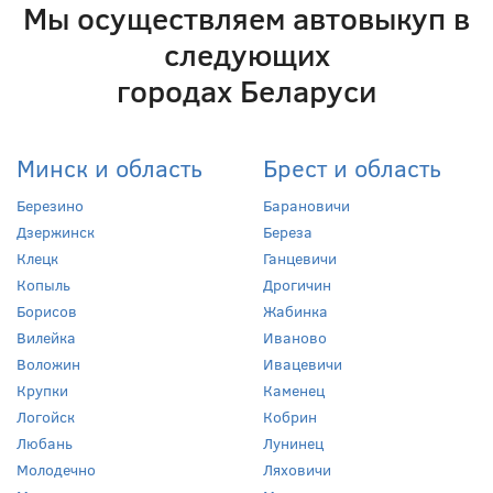
Мы осуществляем автовыкуп в
следующих
городах Беларуси
Минск и область
Брест и область
Березино
Барановичи
Дзержинск
Береза
Клецк
Ганцевичи
Копыль
Дрогичин
Борисов
Жабинка
Вилейка
Иваново
Воложин
Ивацевичи
Крупки
Каменец
Логойск
Кобрин
Любань
Лунинец
Молодечно
Ляховичи